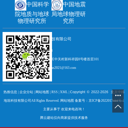
中国科学
中国地震
院地质与地球
局地球物理研
物理研究所
究所
北京中科地垣科技有限公司
电话：15971410188
地址：北京市海淀区中关村新科祥园8号楼首层101
邮箱：zhongkediyuan2021@163.com
热推信息
|
企业分站
|
网站地图
|
RSS
|
XML
|
Copyright © 2022-
2026
北京中科
地垣科技有限公司All Rights Reserved.
网站地图
备案号：
京ICP备2022017444号-1
主要从事于 欢迎来电咨询！
腾云建站仅向商家提供技术服务