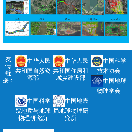
友
中华人民
中华人民
中国科学
情
共和国自然资
共和国住房和
技术协会
链
源部
城乡建设部
接：
中国地球
物理学会
中国科学
中国地震
院地质与地球
局地球物理研
物理研究所
究所