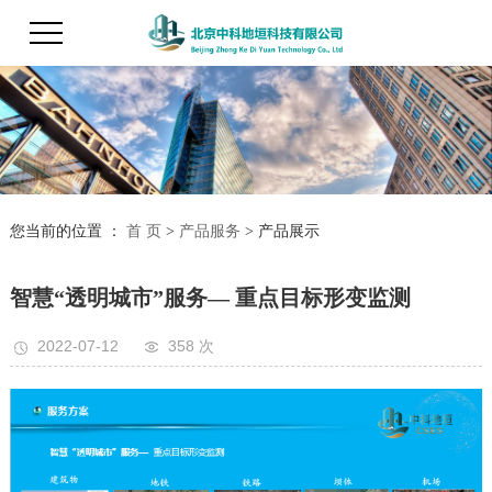
您当前的位置 ：
首 页
>
产品服务
>
产品展示
智慧“透明城市”服务— 重点目标形变监测
2022-07-12
358 次